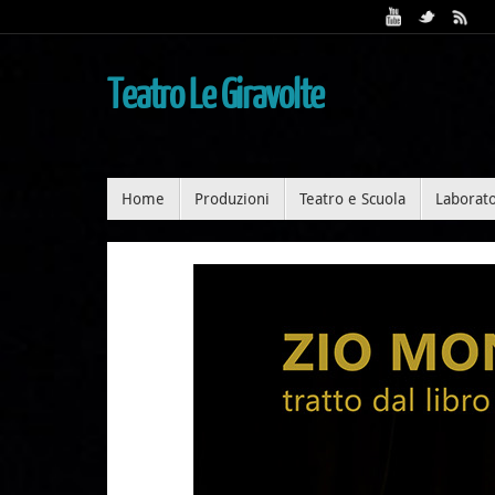
Teatro Le Giravolte
Home
Produzioni
Teatro e Scuola
Laborato