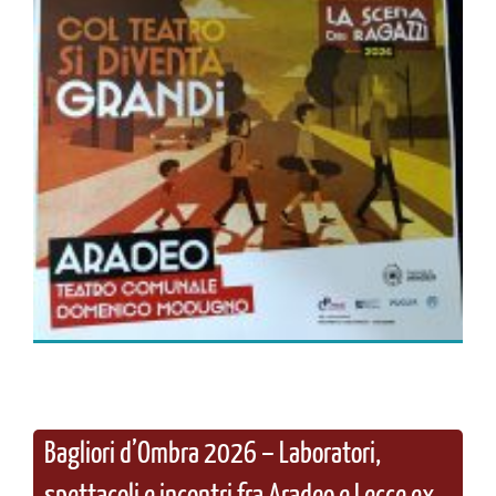
Bagliori d’Ombra 2026 – Laboratori,
spettacoli e incontri fra Aradeo e Lecce ex