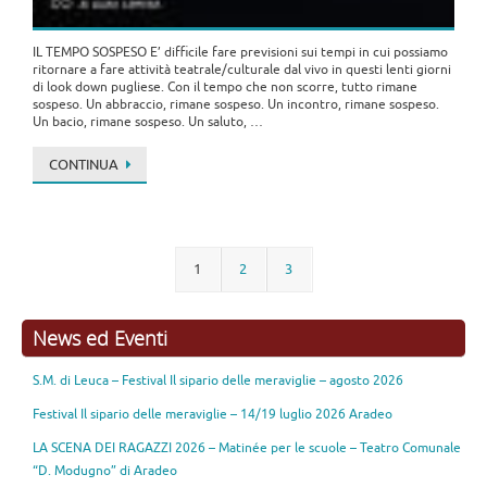
IL TEMPO SOSPESO E’ difficile fare previsioni sui tempi in cui possiamo
ritornare a fare attività teatrale/culturale dal vivo in questi lenti giorni
di look down pugliese. Con il tempo che non scorre, tutto rimane
sospeso. Un abbraccio, rimane sospeso. Un incontro, rimane sospeso.
Un bacio, rimane sospeso. Un saluto, …
CONTINUA
1
2
3
News ed Eventi
S.M. di Leuca – Festival Il sipario delle meraviglie – agosto 2026
Festival Il sipario delle meraviglie – 14/19 luglio 2026 Aradeo
LA SCENA DEI RAGAZZI 2026 – Matinée per le scuole – Teatro Comunale
“D. Modugno” di Aradeo