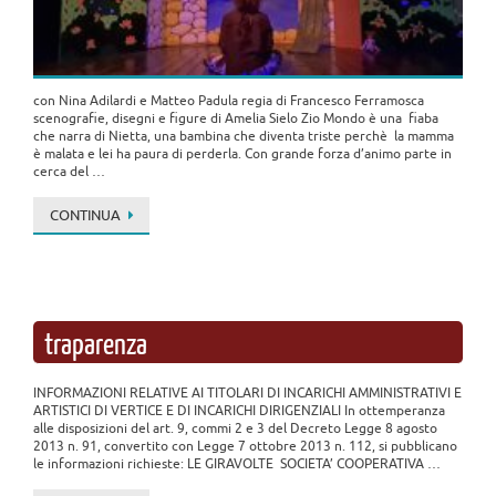
con Nina Adilardi e Matteo Padula regia di Francesco Ferramosca
scenografie, disegni e figure di Amelia Sielo Zio Mondo è una fiaba
che narra di Nietta, una bambina che diventa triste perchè la mamma
è malata e lei ha paura di perderla. Con grande forza d’animo parte in
cerca del …
CONTINUA
traparenza
INFORMAZIONI RELATIVE AI TITOLARI DI INCARICHI AMMINISTRATIVI E
ARTISTICI DI VERTICE E DI INCARICHI DIRIGENZIALI In ottemperanza
alle disposizioni del art. 9, commi 2 e 3 del Decreto Legge 8 agosto
2013 n. 91, convertito con Legge 7 ottobre 2013 n. 112, si pubblicano
le informazioni richieste: LE GIRAVOLTE SOCIETA’ COOPERATIVA …