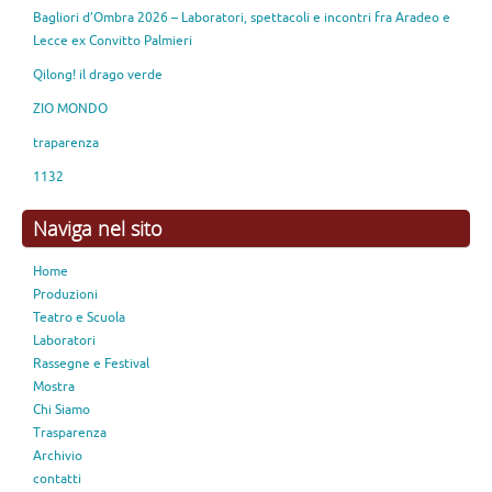
Bagliori d’Ombra 2026 – Laboratori, spettacoli e incontri fra Aradeo e
Lecce ex Convitto Palmieri
Qilong! il drago verde
ZIO MONDO
traparenza
1132
Naviga nel sito
Home
Produzioni
Teatro e Scuola
Laboratori
Rassegne e Festival
Mostra
Chi Siamo
Trasparenza
Archivio
contatti