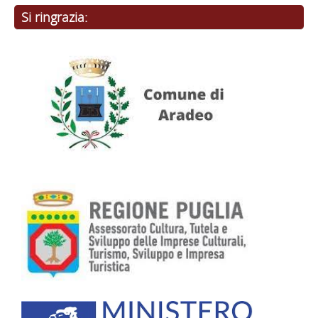
Si ringrazia: