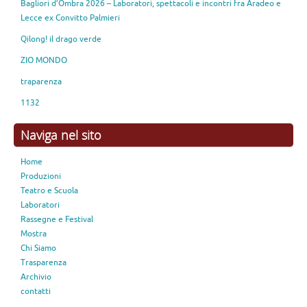
Bagliori d’Ombra 2026 – Laboratori, spettacoli e incontri fra Aradeo e
Lecce ex Convitto Palmieri
Qilong! il drago verde
ZIO MONDO
traparenza
1132
Naviga nel sito
Home
Produzioni
Teatro e Scuola
Laboratori
Rassegne e Festival
Mostra
Chi Siamo
Trasparenza
Archivio
contatti