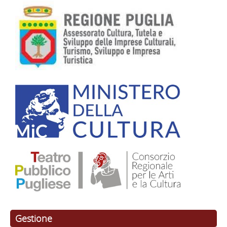
contatti
Si ringrazia: