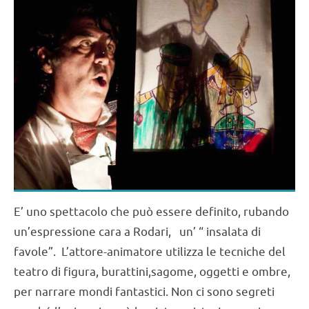
Arcobaleni