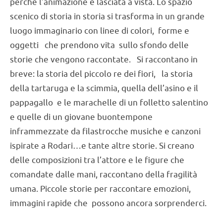
E’ uno spettacolo che può essere definito, rubando
un’espressione cara a Rodari, un’ “ insalata di
favole”. L’attore-animatore utilizza le tecniche del
teatro di figura, burattini,sagome, oggetti e ombre,
per narrare mondi fantastici. Non ci sono segreti
perché l’animazione è lasciata a vista. Lo spazio
scenico di storia in storia si trasforma in un grande
luogo immaginario con linee di colori, forme e
oggetti che prendono vita sullo sfondo delle
storie che vengono raccontate. Si raccontano in