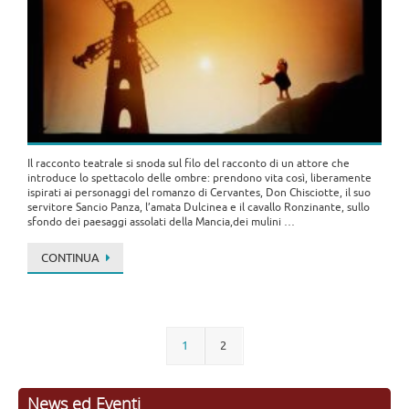
Il racconto teatrale si snoda sul filo del racconto di un attore che
introduce lo spettacolo delle ombre: prendono vita così, liberamente
ispirati ai personaggi del romanzo di Cervantes, Don Chisciotte, il suo
servitore Sancio Panza, l’amata Dulcinea e il cavallo Ronzinante, sullo
sfondo dei paesaggi assolati della Mancia,dei mulini …
CONTINUA
1
2
News ed Eventi