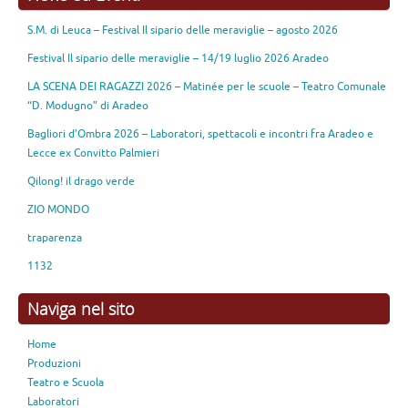
S.M. di Leuca – Festival Il sipario delle meraviglie – agosto 2026
Festival Il sipario delle meraviglie – 14/19 luglio 2026 Aradeo
LA SCENA DEI RAGAZZI 2026 – Matinée per le scuole – Teatro Comunale
“D. Modugno” di Aradeo
Bagliori d’Ombra 2026 – Laboratori, spettacoli e incontri fra Aradeo e
Lecce ex Convitto Palmieri
Qilong! il drago verde
ZIO MONDO
traparenza
1132
Naviga nel sito
Home
Produzioni
Teatro e Scuola
Laboratori